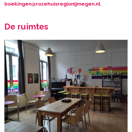
boekingen@rozehuisregionijmegen.nl
.
De ruimtes